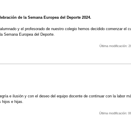
elebración de la Semana Europea del Deporte 2024.
 alumnado y el profesorado de nuestro colegio hemos decidido comenzar el c
 la Semana Europea del Deporte.
Última modificación:
2
gría e ilusión y con el deseo del equipo docente de continuar con la labor má
hijos e hijas.
Última modificación:
0