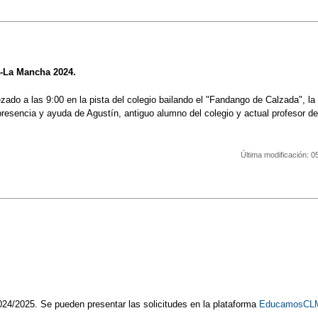
a-La Mancha 2024.
do a las 9:00 en la pista del colegio bailando el "Fandango de Calzada", la
sencia y ayuda de Agustín, antiguo alumno del colegio y actual profesor de ba
Última modificación:
0
24/2025. Se pueden presentar las solicitudes en la plataforma
EducamosCL