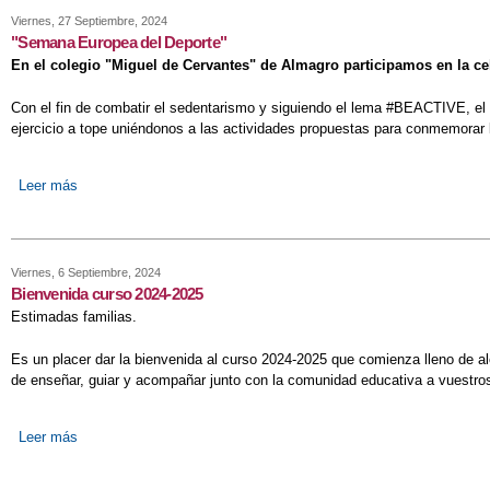
Viernes, 27 Septiembre, 2024
"Semana Europea del Deporte"
En el colegio "Miguel de Cervantes" de Almagro participamos en la c
Con el fin de combatir el sedentarismo y siguiendo el lema #BEACTIVE, el
ejercicio a tope uniéndonos a las actividades propuestas para conmemorar
Leer más
sobre "Semana Europea del Deporte"
Viernes, 6 Septiembre, 2024
Bienvenida curso 2024-2025
Estimadas familias.
Es un placer dar la bienvenida al curso 2024-2025 que comienza lleno de ale
de enseñar, guiar y acompañar junto con la comunidad educativa a vuestros 
Leer más
sobre Bienvenida curso 2024-2025