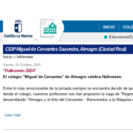
INICIO
COL
EducamosC
CEIP Miguel de Cervantes Saavedra, Almagro (Ciudad Real)
Inicio
»
Infórmate
Se encuentra usted aquí
Jueves, 31 Octubre, 2024
"Halloween 2024"
El colegio "Miguel de Cervantes" de Almagro celebra Halloween.
Entre lo más emocionante de la jornada siempre se encuentra decidir de qu
desde el colegio, nuestros profesores nos han propuesto la saga de "Regre
desarrollando "Almagro y el Arte del Cervantes - Bienvenidos a la Máquina 
Leer más
sobre "Halloween 2024"