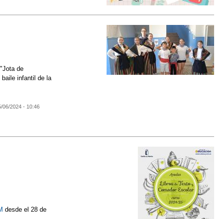
 "Jota de
ile infantil de la
5/06/2024 - 10:46
M
desde el 28 de