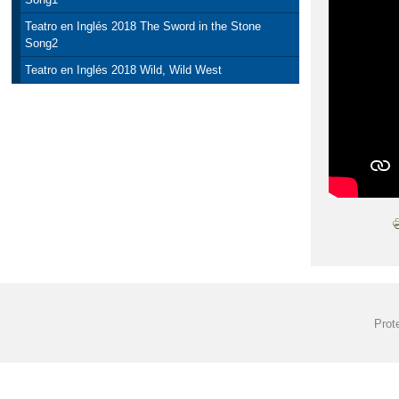
Teatro en Inglés 2018 The Sword in the Stone
Song2
Teatro en Inglés 2018 Wild, Wild West
Prot