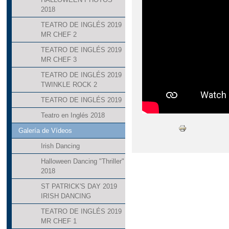
2018
TEATRO DE INGLÉS 2019
MR CHEF 2
TEATRO DE INGLÉS 2019
MR CHEF 3
TEATRO DE INGLÉS 2019
TWINKLE ROCK 2
TEATRO DE INGLÉS 2019
Teatro en Inglés 2018
Galería de Vídeos
Irish Dancing
Halloween Dancing "Thriller"
2018
ST PATRICK'S DAY 2019
IRISH DANCING
TEATRO DE INGLÉS 2019
MR CHEF 1