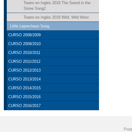
Teatro en Inglés 2018 The Sword in the
Stone Song2
Teatro en Inglés 2018 Wild, Wild West
Little Leprechaun Song
CURSO 2008/2009
CURSO 2009/2010
CURSO 2010/2011
CURSO 2011/2012
CURSO 2012/2013
CURSO 2013/2014
CURSO 2014/2015
CURSO 2015/2016
CURSO 2016/2017
Prot