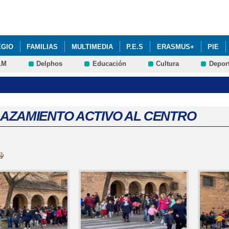
Pasar al
contenido
principal
EGIO
FAMILIAS
MULTIMEDIA
P.E.S
ERASMUS+
PIE
LM
Delphos
Educación
Cultura
Depor
AZAMIENTO ACTIVO AL CENTRO