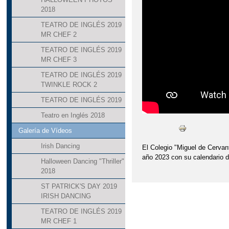
2018
TEATRO DE INGLÉS 2019
MR CHEF 2
TEATRO DE INGLÉS 2019
MR CHEF 3
TEATRO DE INGLÉS 2019
TWINKLE ROCK 2
TEATRO DE INGLÉS 2019
Teatro en Inglés 2018
Galería de Vídeos
Irish Dancing
El Colegio "Miguel de Cervan
año 2023 con su calendario d
Halloween Dancing "Thriller"
2018
ST PATRICK'S DAY 2019
IRISH DANCING
TEATRO DE INGLÉS 2019
MR CHEF 1