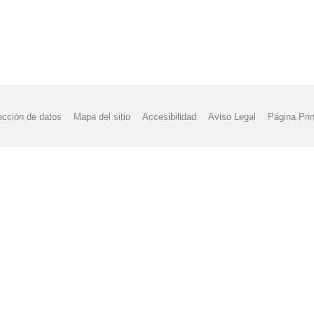
ección de datos
Mapa del sitio
Accesibilidad
Aviso Legal
Página Prin