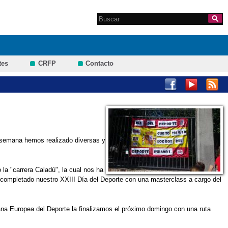
Search this site
Formulario de
búsqueda
tes
CRFP
Contacto
 semana hemos realizado diversas y
 la "carrera Caladú", la cual nos ha
s completado nuestro XXIII Día del Deporte con una masterclass a cargo del
na Europea del Deporte la finalizamos el próximo domingo con una ruta